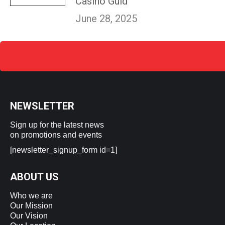
Casino Guid
June 28, 2025
NEWSLETTER
Sign up for the latest news
on promotions and events
[newsletter_signup_form id=1]
ABOUT US
Who we are
Our Mission
Our Vision