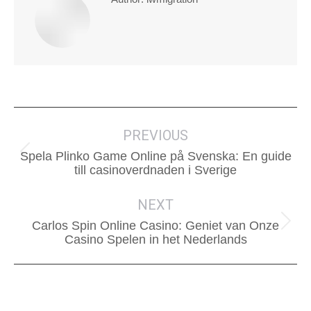
Post
navigation
PREVIOUS
Spela Plinko Game Online på Svenska: En guide
Previous
till casinoverdnaden i Sverige
post:
NEXT
Carlos Spin Online Casino: Geniet van Onze
Next
Casino Spelen in het Nederlands
post: