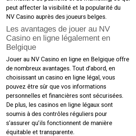
peut affecter la visibilité et la popularité du
NV Casino auprès des joueurs belges.
Les avantages de jouer au NV
Casino en ligne légalement en
Belgique
Jouer au NV Casino en ligne en Belgique offre
de nombreux avantages. Tout d’abord, en
choisissant un casino en ligne légal, vous
pouvez être sûr que vos informations
personnelles et financières sont sécurisées.
De plus, les casinos en ligne légaux sont
soumis à des contrôles réguliers pour
s’assurer qu’ils fonctionnent de manière
équitable et transparente.