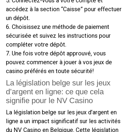
5. Connectez-vous à votre compte et
accédez à la section “Caisse” pour effectuer
un dépôt.
6. Choisissez une méthode de paiement
sécurisée et suivez les instructions pour
compléter votre dépôt.
7. Une fois votre dépôt approuvé, vous
pouvez commencer à jouer à vos jeux de
casino préférés en toute sécurité!
La législation belge sur les jeux
d’argent en ligne: ce que cela
signifie pour le NV Casino
La législation belge sur les jeux d’argent en
ligne a un impact significatif sur les activités
du NV Casino en Belgique. Cette législation