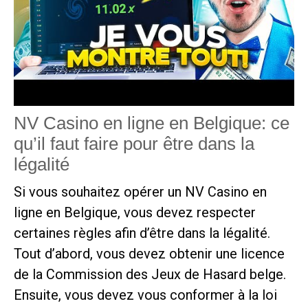
NV Casino en ligne en Belgique: ce
qu’il faut faire pour être dans la
légalité
Si vous souhaitez opérer un NV Casino en
ligne en Belgique, vous devez respecter
certaines règles afin d’être dans la légalité.
Tout d’abord, vous devez obtenir une licence
de la Commission des Jeux de Hasard belge.
Ensuite, vous devez vous conformer à la loi