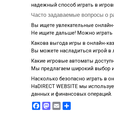
надежный способ играть в игров
Часто задаваемые вопросы о ра
Вы ищете увлекательные онлайн-
Не ищите дальше! Можно играть 
Какова выгода игры в онлайн-ка
Вы можете насладиться игрой в л
Какие игровые автоматы доступ
Мы предлагаем широкий выбор и
Насколько безопасно играть в о
НаDIRECT WEBSITE мы используе
данных и финансовых операций.
Facebook
Mastodon
Email
Share