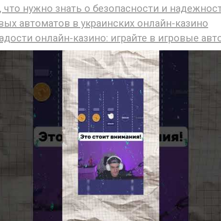
, что нужно знать о безопасности и надежнос
ых автоматов в украинских онлайн-казино
адости онлайн-казино: играйте в игровые авт