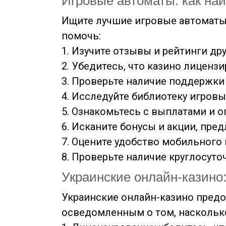
Игровые автоматы: как на
Ищите лучшие игровые автоматы 
помочь:
1. Изучите отзывы и рейтинги др
2. Убедитесь, что казино лиценз
3. Проверьте наличие поддержки
4. Исследуйте библиотеку игровы
5. Ознакомьтесь с выплатами и 
6. Исканите бонусы и акции, пре
7. Оцените удобство мобильного
8. Проверьте наличие круглосут
Украинские онлайн-казино:
Украинские онлайн-казино пред
осведомленным о том, насколько