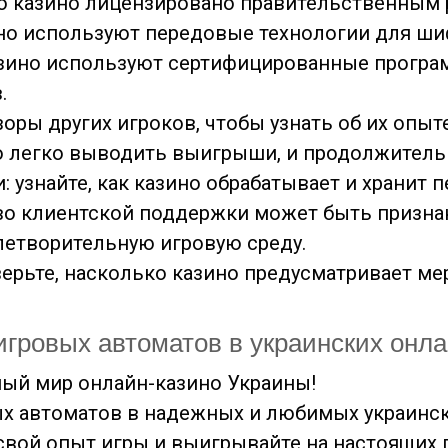
что казино лицензировано правительственным
но используют передовые технологии для ши
азино используют сертифицированные програ
.
оры других игроков, чтобы узнать об их опыте
ко легко выводить выигрыши, и продолжитель
 узнайте, как казино обрабатывает и хранит 
тво клиентской поддержки может быть призна
летворительную игровую среду.
оверьте, насколько казино предусматривает 
гровых автоматов в украинских онла
ный мир онлайн-казино Украины!
х автоматов в надежных и любимых украинск
свой опыт игры и выигрывайте на настоящих 