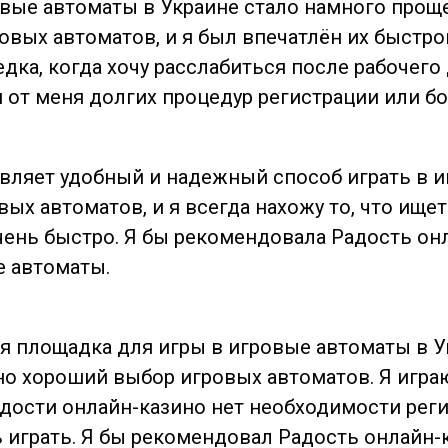
ровые автоматы в Украине стало намного прощ
овых автоматов, и я был впечатлён их быстр
дка, когда хочу расслабиться после рабочего
я от меня долгих процедур регистрации или 
вляет удобный и надежный способ играть в и
х автоматов, и я всегда нахожу то, что ище
очень быстро. Я бы рекомендовала Радость он
е автоматы.
 площадка для игры в игровые автоматы в Ук
чно хороший выбор игровых автоматов. Я игра
Радости онлайн-казино нет необходимости рег
 играть. Я бы рекомендовал Радость онлайн-к