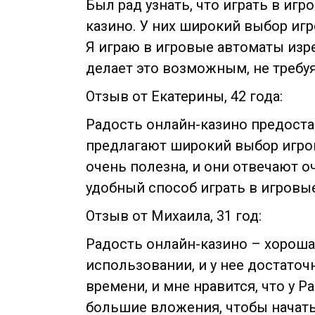
Был рад узнать, что играть в иг
казино. У них широкий выбор игр
Я играю в игровые автоматы изре
делает это возможным, не требу
Отзыв от Екатерины, 42 года:
Радость онлайн-казино предоста
предлагают широкий выбор игровы
очень полезна, и они отвечают 
удобный способ играть в игровы
Отзыв от Михаила, 31 год:
Радость онлайн-казино – хорошая
использовании, и у нее достато
времени, и мне нравится, что у 
большие вложения, чтобы начать