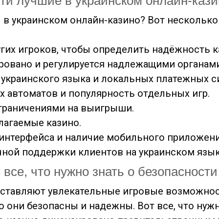
йти лучшие в украинском онлайн-кази
в украинском онлайн-казино? Вот несколько 
угих игроков, чтобы определить надёжность к
ировано и регулируется надлежащими органами
 украинского языка и локальных платежных с
х автоматов и популярность отдельных игр.
ограничениями на выигрыши.
длагаемые казино.
 интерфейса и наличие мобильного приложени
очной поддержки клиентов на украинском язык
 все, что нужно знать о безопасност
оставляют увлекательные игровые возможнос
 они безопасны и надежны. Вот все, что нужн