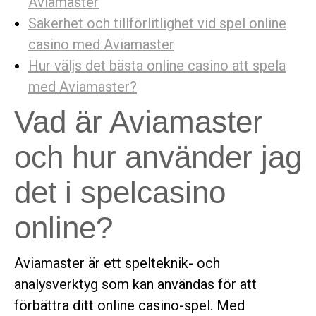
Aviamaster
Säkerhet och tillförlitlighet vid spel online
casino med Aviamaster
Hur väljs det bästa online casino att spela
med Aviamaster?
Vad är Aviamaster
och hur använder jag
det i spelcasino
online?
Aviamaster är ett spelteknik- och
analysverktyg som kan användas för att
förbättra ditt online casino-spel. Med