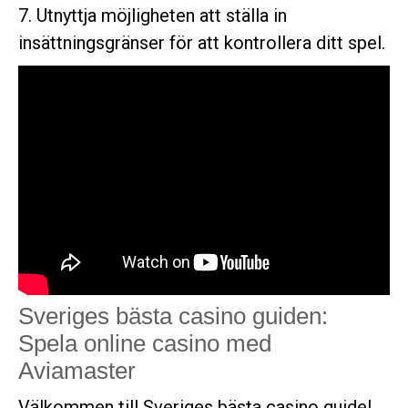
7. Utnyttja möjligheten att ställa in
insättningsgränser för att kontrollera ditt spel.
Sveriges bästa casino guiden:
Spela online casino med
Aviamaster
Välkommen till Sveriges bästa casino guide!