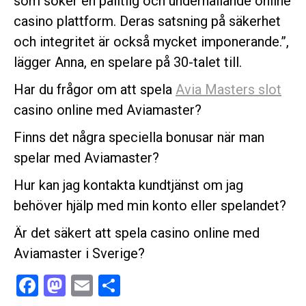
som söker en pålitlig och underhållande online
casino plattform. Deras satsning på säkerhet
och integritet är också mycket imponerande.”,
lägger Anna, en spelare på 30-talet till.
Har du frågor om att spela
Avia Masters slot
casino online med Aviamaster?
Finns det några speciella bonusar när man
spelar med Aviamaster?
Hur kan jag kontakta kundtjänst om jag
behöver hjälp med min konto eller spelandet?
Är det säkert att spela casino online med
Aviamaster i Sverige?
Facebook
Mastodon
Email
Share