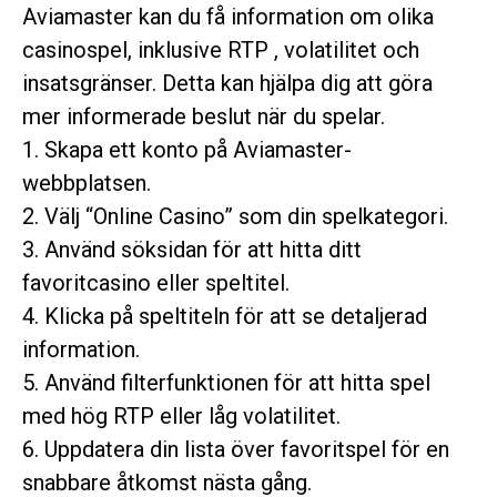
Aviamaster kan du få information om olika
casinospel, inklusive RTP , volatilitet och
insatsgränser. Detta kan hjälpa dig att göra
mer informerade beslut när du spelar.
1. Skapa ett konto på Aviamaster-
webbplatsen.
2. Välj “Online Casino” som din spelkategori.
3. Använd söksidan för att hitta ditt
favoritcasino eller speltitel.
4. Klicka på speltiteln för att se detaljerad
information.
5. Använd filterfunktionen för att hitta spel
med hög RTP eller låg volatilitet.
6. Uppdatera din lista över favoritspel för en
snabbare åtkomst nästa gång.