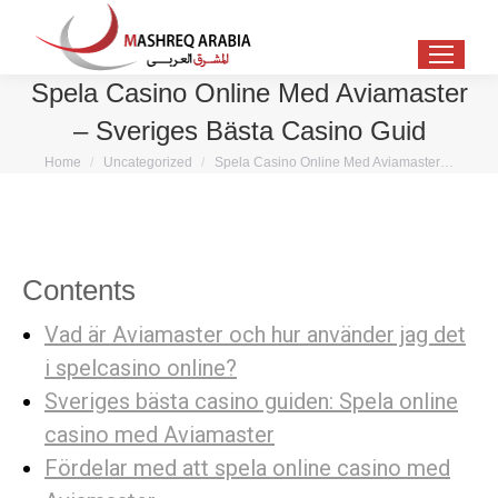
Spela Casino Online Med Aviamaster
– Sveriges Bästa Casino Guid
You are here:
Home
Uncategorized
Spela Casino Online Med Aviamaster…
Contents
Vad är Aviamaster och hur använder jag det
i spelcasino online?
Sveriges bästa casino guiden: Spela online
casino med Aviamaster
Fördelar med att spela online casino med