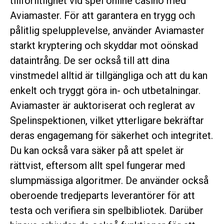
tillförlitlighet vid spel online casino med
Aviamaster. För att garantera en trygg och
pålitlig spelupplevelse, använder Aviamaster
starkt kryptering och skyddar mot oönskad
dataintrång. De ser också till att dina
vinstmedel alltid är tillgängliga och att du kan
enkelt och tryggt göra in- och utbetalningar.
Aviamaster är auktoriserat och reglerat av
Spelinspektionen, vilket ytterligare bekräftar
deras engagemang för säkerhet och integritet.
Du kan också vara säker på att spelet är
rättvist, eftersom allt spel fungerar med
slumpmässiga algoritmer. De använder också
oberoende tredjeparts leverantörer för att
testa och verifiera sin spelbibliotek. Darüber