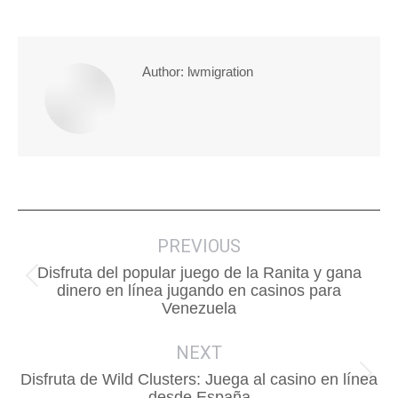
Author:
lwmigration
Post
navigation
PREVIOUS
Disfruta del popular juego de la Ranita y gana
Previous
dinero en línea jugando en casinos para
Venezuela
post:
NEXT
Disfruta de Wild Clusters: Juega al casino en línea
Next
desde España