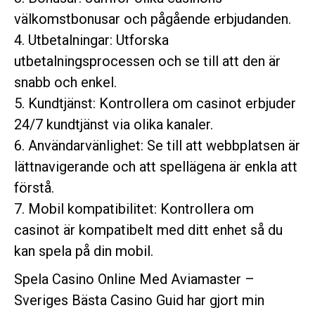
välkomstbonusar och pågående erbjudanden.
4. Utbetalningar: Utforska
utbetalningsprocessen och se till att den är
snabb och enkel.
5. Kundtjänst: Kontrollera om casinot erbjuder
24/7 kundtjänst via olika kanaler.
6. Användarvänlighet: Se till att webbplatsen är
lättnavigerande och att spellägena är enkla att
förstå.
7. Mobil kompatibilitet: Kontrollera om
casinot är kompatibelt med ditt enhet så du
kan spela på din mobil.
Spela Casino Online Med Aviamaster –
Sveriges Bästa Casino Guid har gjort min