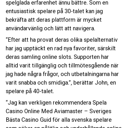
spelglada erfarenhet ännu bättre. Som en
entusiastisk spelare på 30-talet kan jag
bekräfta att deras plattform är mycket
användarvänlig och lätt att navigera.
“Efter att ha provat deras olika spelalternativ
har jag upptäckt en rad nya favoriter, särskilt
deras samling online slots. Supporten har
alltid varit tillgänglig och tillmötesgående när
jag hade några frågor, och utbetalningarna har
varit snabba och smidiga.”, berättar John, en
spelare på 40-talet.
“Jag kan verkligen rekommendera Spela
Casino Online Med Aviamaster – Sveriges
Bästa Casino Guid för alla svenska spelare