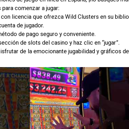
s para comenzar a jugar:
y con licencia que ofrezca Wild Clusters en su bibli
cuenta de jugador.
 método de pago seguro y conveniente.
sección de slots del casino y haz clic en “jugar”.
isfrutar de la emocionante jugabilidad y gráficos de