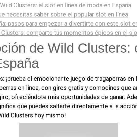
 Wild Clusters: el slot en línea de moda en España
e necesitas saber sobre el popular slot en línea
a: pasos para empezar a divertirte con este slot en
d Clusters: comparte tus momentos épicos en el slo
ión de Wild Clusters: 
 España
: ¡prueba el emocionante juego de tragaperras en l
aperras en línea, con giros gratis y comodines que
ro, ofreciéndote más oportunidades de ganar. Ade
nifica que puedes saltarte directamente a la acción 
Wild Clusters hoy mismo!