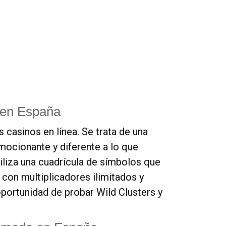
o en España
casinos en línea. Se trata de una
mocionante y diferente a lo que
utiliza una cuadrícula de símbolos que
con multiplicadores ilimitados y
portunidad de probar Wild Clusters y