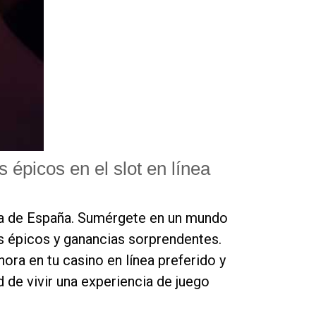
épicos en el slot en línea
nea de España. Sumérgete en un mundo
s épicos y ganancias sorprendentes.
ra en tu casino en línea preferido y
 de vivir una experiencia de juego