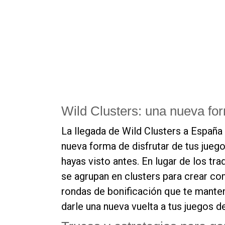
Wild Clusters: una nueva for
La llegada de Wild Clusters a España
nueva forma de disfrutar de tus jueg
hayas visto antes. En lugar de los tra
se agrupan en clusters para crear co
rondas de bonificación que te manten
darle una nueva vuelta a tus juegos d