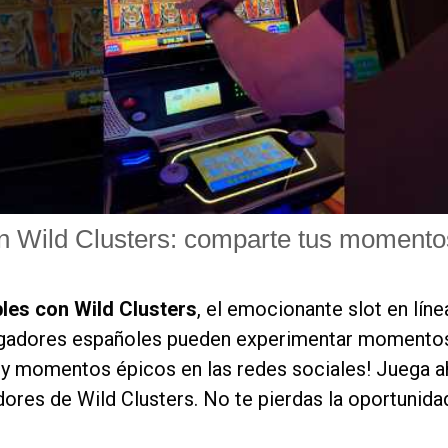
n Wild Clusters: comparte tus momentos 
bles con Wild Clusters
, el emocionante slot en lí
 jugadores españoles pueden experimentar momento
 y momentos épicos en las redes sociales! Juega aho
ores de Wild Clusters. No te pierdas la oportunidad