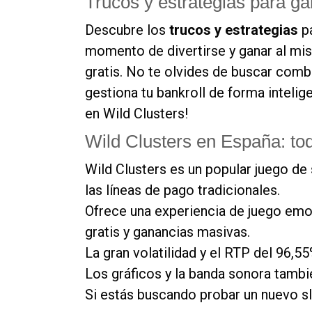
Trucos y estrategias para ga
Descubre los
trucos y estrategias
pa
momento de divertirse y ganar al mi
gratis. No te olvides de buscar comb
gestiona tu bankroll de forma intelig
en Wild Clusters!
Wild Clusters en España: tod
Wild Clusters es un popular juego de
las líneas de pago tradicionales.
Ofrece una experiencia de juego emo
gratis y ganancias masivas.
La gran volatilidad y el RTP del 96,
Los gráficos y la banda sonora tambié
Si estás buscando probar un nuevo slo