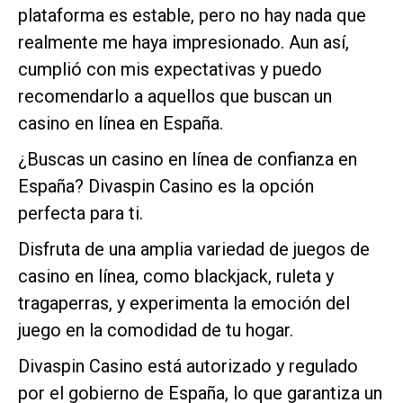
plataforma es estable, pero no hay nada que
realmente me haya impresionado. Aun así,
cumplió con mis expectativas y puedo
recomendarlo a aquellos que buscan un
casino en línea en España.
¿Buscas un casino en línea de confianza en
España? Divaspin Casino es la opción
perfecta para ti.
Disfruta de una amplia variedad de juegos de
casino en línea, como blackjack, ruleta y
tragaperras, y experimenta la emoción del
juego en la comodidad de tu hogar.
Divaspin Casino está autorizado y regulado
por el gobierno de España, lo que garantiza un