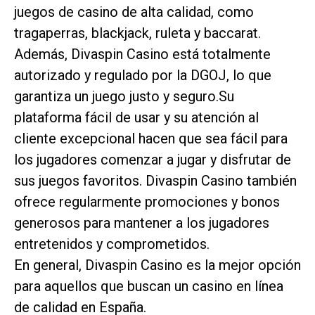
juegos de casino de alta calidad, como
tragaperras, blackjack, ruleta y baccarat.
Además, Divaspin Casino está totalmente
autorizado y regulado por la DGOJ, lo que
garantiza un juego justo y seguro.Su
plataforma fácil de usar y su atención al
cliente excepcional hacen que sea fácil para
los jugadores comenzar a jugar y disfrutar de
sus juegos favoritos. Divaspin Casino también
ofrece regularmente promociones y bonos
generosos para mantener a los jugadores
entretenidos y comprometidos.
En general, Divaspin Casino es la mejor opción
para aquellos que buscan un casino en línea
de calidad en España.