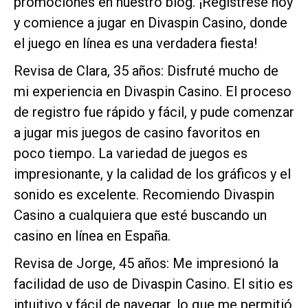
promociones en nuestro blog. ¡Regístrese hoy
y comience a jugar en Divaspin Casino, donde
el juego en línea es una verdadera fiesta!
Revisa de Clara, 35 años: Disfruté mucho de
mi experiencia en Divaspin Casino. El proceso
de registro fue rápido y fácil, y pude comenzar
a jugar mis juegos de casino favoritos en
poco tiempo. La variedad de juegos es
impresionante, y la calidad de los gráficos y el
sonido es excelente. Recomiendo Divaspin
Casino a cualquiera que esté buscando un
casino en línea en España.
Revisa de Jorge, 45 años: Me impresionó la
facilidad de uso de Divaspin Casino. El sitio es
intuitivo y fácil de navegar, lo que me permitió