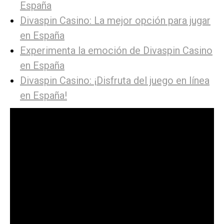
España
Divaspin Casino: La mejor opción para jugar
en España
Experimenta la emoción de Divaspin Casino
en España
Divaspin Casino: ¡Disfruta del juego en línea
en España!